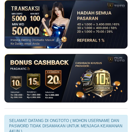
SELAMAT DATANG DI ONGTOTO ( MOHON USERNAME DAN
PASWORD TIDAK DISAMAKAN UNTUK MENJAGA KEAMANAN
AKUN )