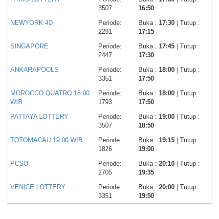
3507
16:50
NEWYORK 4D
Periode:
Buka :
17:30
| Tutup :
2291
17:15
SINGAPORE
Periode:
Buka :
17:45
| Tutup :
2447
17:30
ANKARAPOOLS
Periode:
Buka :
18:00
| Tutup :
3351
17:50
MOROCCO QUATRO 18:00
Periode:
Buka :
18:00
| Tutup :
WIB
1793
17:50
PATTAYA LOTTERY
Periode:
Buka :
19:00
| Tutup :
3507
18:50
TOTOMACAU 19:00 WIB
Periode:
Buka :
19:15
| Tutup :
1826
19:00
PCSO
Periode:
Buka :
20:10
| Tutup :
2705
19:35
VENICE LOTTERY
Periode:
Buka :
20:00
| Tutup :
3351
19:50