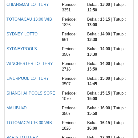
CHIANGMAI LOTTERY
Periode:
Buka :
13:00
| Tutup :
3351
12:50
TOTOMACAU 13:00 WIB
Periode:
Buka :
13:15
| Tutup :
1826
13:00
SYDNEY LOTTO
Periode:
Buka :
14:00
| Tutup :
661
13:30
SYDNEYPOOLS
Periode:
Buka :
14:00
| Tutup :
3507
13:30
WINCHESTER LOTTERY
Periode:
Buka :
14:00
| Tutup :
2718
13:50
LIVERPOOL LOTTERY
Periode:
Buka :
15:00
| Tutup :
3507
14:45
SHANGHAI POOLS SORE
Periode:
Buka :
15:15
| Tutup :
1070
15:00
MALIBU4D
Periode:
Buka :
16:00
| Tutup :
3507
15:50
TOTOMACAU 16:00 WIB
Periode:
Buka :
16:15
| Tutup :
1826
16:00
PARIS LOTTERY
Periode:
Buka :
17:00
| Tutup :