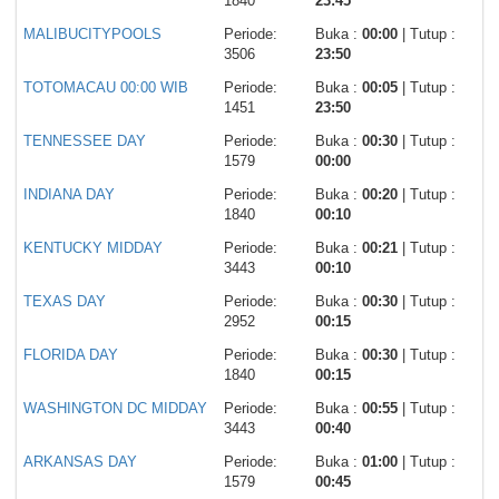
1840
23:45
MALIBUCITYPOOLS
Periode:
Buka :
00:00
| Tutup :
3506
23:50
TOTOMACAU 00:00 WIB
Periode:
Buka :
00:05
| Tutup :
1451
23:50
TENNESSEE DAY
Periode:
Buka :
00:30
| Tutup :
1579
00:00
INDIANA DAY
Periode:
Buka :
00:20
| Tutup :
1840
00:10
KENTUCKY MIDDAY
Periode:
Buka :
00:21
| Tutup :
3443
00:10
TEXAS DAY
Periode:
Buka :
00:30
| Tutup :
2952
00:15
FLORIDA DAY
Periode:
Buka :
00:30
| Tutup :
1840
00:15
WASHINGTON DC MIDDAY
Periode:
Buka :
00:55
| Tutup :
3443
00:40
ARKANSAS DAY
Periode:
Buka :
01:00
| Tutup :
1579
00:45