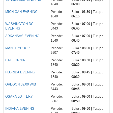
1840
06:00
MICHIGAN EVENING
Periode:
Buka :
06:30
| Tutup :
1840
06:15
WASHINGTON DC
Periode:
Buka :
07:00
| Tutup :
EVENING
3443
06:45
ARKANSAS EVENING
Periode:
Buka :
07:00
| Tutup :
1840
06:45
MANCITYPOOLS
Periode:
Buka :
08:00
| Tutup :
3507
07:45
CALIFORNIA
Periode:
Buka :
08:30
| Tutup :
1840
08:20
FLORIDA EVENING
Periode:
Buka :
08:45
| Tutup :
1840
08:30
OREGON 09.00 WIB
Periode:
Buka :
09:00
| Tutup :
3443
08:45
OSAKA LOTTERY
Periode:
Buka :
09:00
| Tutup :
3507
08:50
INDIANA EVENING
Periode:
Buka :
09:50
| Tutup :