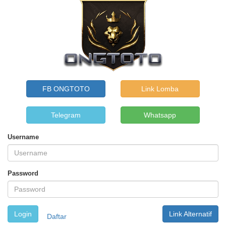
FB ONGTOTO
Link Lomba
Telegram
Whatsapp
Username
Password
Link Alternatif
Daftar